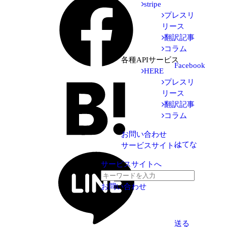
stripe
プレスリ
リース
翻訳記事
コラム
各種APIサービス
Facebook
HERE
プレスリ
リース
翻訳記事
コラム
お問い合わせ
はてな
サービスサイトへ
サービスサイトへ
お問い合わせ
送る