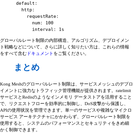
      default:

        http:

          requestRate:

            num: 100

            interval: 1s
グローバルレート制限の内部構造、アルゴリズム、デプロイメン
ト戦略などについて、さらに詳しく知りたい方は、これらの情報
をすべて含む
ドキュメント
をご覧ください。
まとめ
Kong Meshのグローバルレート制限は、サービスメッシュのデプロ
イメントに強力なトラフィック管理機能が提供されます。ratelimit
サービスとRedisのようなインメモリ データストアを活用すること
で、リクエストフローを効率的に制御し、DoS攻撃から保護し、
APIの使用状況を管理できます。単一のサービスや複雑なマイクロ
サービス アーキテクチャにかかわらず、グローバルレート制限を
使用すると、システムのパフォーマンスとセキュリティをきめ細
かく制御できます。