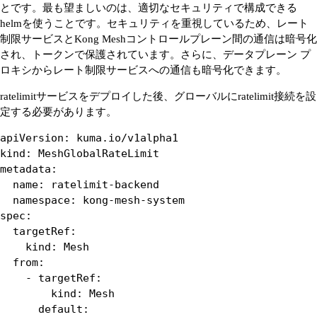
とです。最も望ましいのは、適切なセキュリティで構成できる
helmを使うことです。セキュリティを重視しているため、レート
制限サービスとKong Meshコントロールプレーン間の通信は暗号化
され、トークンで保護されています。さらに、データプレーン プ
ロキシからレート制限サービスへの通信も暗号化できます。
ratelimitサービスをデプロイした後、グローバルにratelimit接続を設
定する必要があります。
apiVersion: kuma.io/v1alpha1

kind: MeshGlobalRateLimit

metadata:

  name: ratelimit-backend

  namespace: kong-mesh-system

spec:

  targetRef:

    kind: Mesh

  from:

    - targetRef:

        kind: Mesh

      default:
