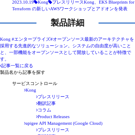
2023.10.19
Kong
プレスリリース
Kong、EKS Blueprints for
Terraform の新しいAWSワークショップとアドオンを発表
製品詳細
Kong
#エンタープライズ
#オープンソース
最新のアーキテクチャを
採用する先進的なソリューション。システムの自由度が高いこと
と、一部機能をオープンソースとして開放していることが特徴で
す。
記事一覧に戻る
製品名から記事を探す
サービスコントロール
Kong
プレスリリース
翻訳記事
コラム
Product Releases
apigee API Management (Google Cloud)
プレスリリース