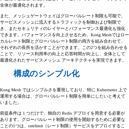
全体が最適化されます。
また、メッシュゲートウェイはグローバルレート制限も可能で、
サービスメッシュに流入するトラフィックを制御および制限で
き、またセキュリティのレイヤーとパフォーマンス最適化も強化
できます。パフォーマンスを向上させるため、Kong Meshではロー
カルレート制限とグローバルレート制限の両方を組み合わせて、
それぞれの長所を活かすことができます。この2つを組み合わせる
ことで、リソース利用率の向上と応答時間が向上し、全体として
最適化されたサービスメッシュ アーキテクチャを実現できます。
構成のシンプル化
Kong Mesh ではシンプルさを重視しており、特に Kubernetes 上で
運用する場合は、グローバルレート制限を簡単にしたいと考えて
いました。
前提条件は 1 つだけで、独自の Redis デプロイを用意する必要が
あります。グローバルレート制限の使用を開始するために必要な
ことの1つは、ratelimit（レート制限）サービスをデプロイするこ