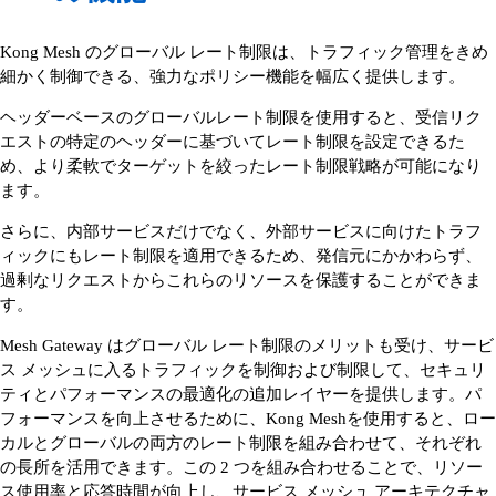
Kong Mesh のグローバル レート制限は、トラフィック管理をきめ
細かく制御できる、強力なポリシー機能を幅広く提供します。
ヘッダーベースのグローバルレート制限を使用すると、受信リク
エストの特定のヘッダーに基づいてレート制限を設定できるた
め、より柔軟でターゲットを絞ったレート制限戦略が可能になり
ます。
さらに、内部サービスだけでなく、外部サービスに向けたトラフ
ィックにもレート制限を適用できるため、発信元にかかわらず、
過剰なリクエストからこれらのリソースを保護することができま
す。
Mesh Gateway はグローバル レート制限のメリットも受け、サービ
ス メッシュに入るトラフィックを制御および制限して、セキュリ
ティとパフォーマンスの最適化の追加レイヤーを提供します。パ
フォーマンスを向上させるために、Kong Meshを使用すると、ロー
カルとグローバルの両方のレート制限を組み合わせて、それぞれ
の長所を活用できます。この 2 つを組み合わせることで、リソー
ス使用率と応答時間が向上し、サービス メッシュ アーキテクチャ