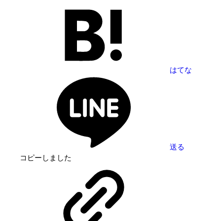
はてな
送る
コピーしました