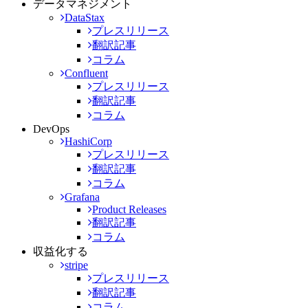
データマネジメント
DataStax
プレスリリース
翻訳記事
コラム
Confluent
プレスリリース
翻訳記事
コラム
DevOps
HashiCorp
プレスリリース
翻訳記事
コラム
Grafana
Product Releases
翻訳記事
コラム
収益化する
stripe
プレスリリース
翻訳記事
コラム