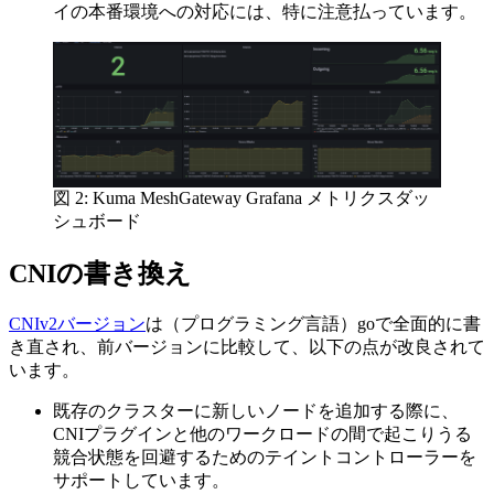
イの本番環境への対応には、特に注意払っています。
図 2: Kuma MeshGateway Grafana メトリクスダッ
シュボード
CNIの書き換え
CNIv2バージョン
は（プログラミング言語）goで全面的に書
き直され、前バージョンに比較して、以下の点が改良されて
います。
既存のクラスターに新しいノードを追加する際に、
CNIプラグインと他のワークロードの間で起こりうる
競合状態を回避するためのテイントコントローラーを
サポートしています。