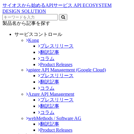
サイオスから始めるAPIサービス
API ECOSYSTEM
DESIGN SOLUTION
製品名から記事を探す
サービスコントロール
Kong
プレスリリース
翻訳記事
コラム
Product Releases
apigee API Management (Google Cloud)
プレスリリース
翻訳記事
コラム
Azure API Management
プレスリリース
翻訳記事
コラム
webMethods / Software AG
翻訳記事
Product Releases