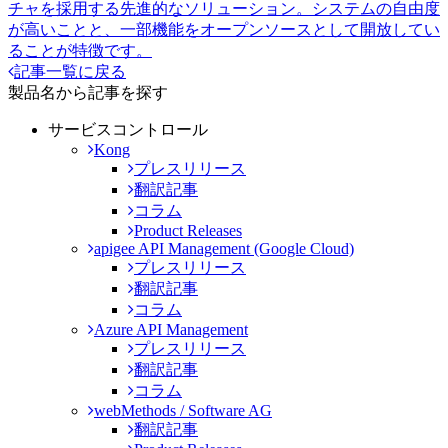
チャを採用する先進的なソリューション。システムの自由度
が高いことと、一部機能をオープンソースとして開放してい
ることが特徴です。
記事一覧に戻る
製品名から記事を探す
サービスコントロール
Kong
プレスリリース
翻訳記事
コラム
Product Releases
apigee API Management (Google Cloud)
プレスリリース
翻訳記事
コラム
Azure API Management
プレスリリース
翻訳記事
コラム
webMethods / Software AG
翻訳記事