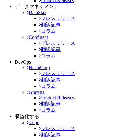
Product Releases
データマネジメント
DataStax
プレスリリース
翻訳記事
コラム
Confluent
プレスリリース
翻訳記事
コラム
DevOps
HashiCorp
プレスリリース
翻訳記事
コラム
Grafana
Product Releases
翻訳記事
コラム
収益化する
stripe
プレスリリース
翻訳記事