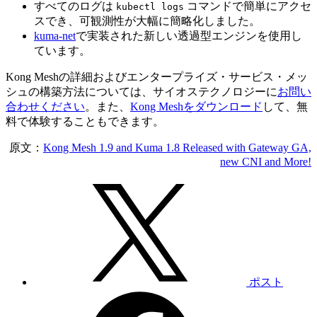
すべてのログは
コマンドで簡単にアクセ
kubectl logs
スでき、可観測性が大幅に簡略化しました。
kuma-net
で実装された新しい透過型エンジンを使用し
ています。
Kong Meshの詳細およびエンタープライズ・サービス・メッ
シュの構築方法については、サイオステクノロジーに
お問い
合わせください
。また、
Kong Meshをダウンロード
して、無
料で体験することもできます。
原文：
Kong Mesh 1.9 and Kuma 1.8 Released with Gateway GA,
new CNI and More!
ポスト