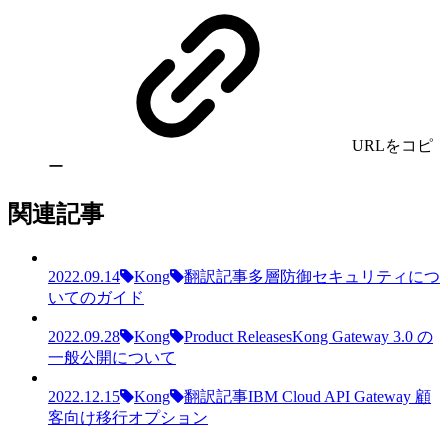
URLをコピ
ー
関連記事
2022.09.14
Kong
翻訳記事
多層防御セキュリティにつ
いてのガイド
2022.09.28
Kong
Product Releases
Kong Gateway 3.0 の
一般公開について
2022.12.15
Kong
翻訳記事
IBM Cloud API Gateway 顧
客向け移行オプション